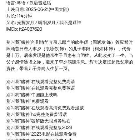
语言: 粤语 / 汉语普通话
上映日期: 2023-06-21(中国大陆)
片长: 114分钟
又名: 光辉岁月 / 骄阳岁月 / 我不是赌神
IMDb: tt24067620
别叫我“赌神”的剧情简介吊儿郎当的吹牛辉（周润发 饰）答应暂时
照顾昔日恋人李夕（袁咏仪 饰）的儿子李阳（柯炜林 饰），代价
是十万。后来发现是他亲生子且患有自闭症。从此改变了一生。当
父子感情递增之际，迎来了李夕病逝消息。辉哥决定扛起做父亲的
责任，带着儿子奔向人生新一页。
別叫我“賭神”在线观看完整免费高清
別叫我“賭神”在线观看完整免费英语
別叫我“賭神”中国能上映吗
別叫我“賭神”免费观看
別叫我“賭神”在线观看高清免费观看漫威
別叫我“賭神”hd完整免费普通话
別叫我“賭神”破解版无限点券钻石
別叫我“賭神”在线观看完整版2023
別叫我“賭神”2023电影在线观看免费