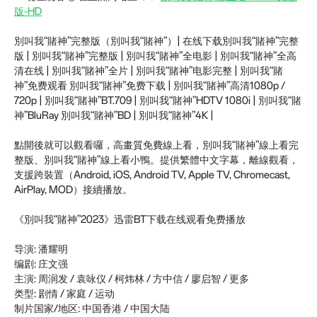
版-HD
別叫我“賭神”完整版（別叫我“賭神”）| 在线下载別叫我“賭神”完整
版 | 別叫我“賭神”完整版 | 別叫我“賭神”全电影 | 別叫我“賭神”全高
清在线 | 別叫我“賭神”全片 | 別叫我“賭神”电影完整 | 別叫我“賭
神”免费观看 別叫我“賭神”免费下载 | 別叫我“賭神”高清1080p /
720p | 別叫我“賭神”BT.709 | 別叫我“賭神”HDTV 1080i | 別叫我“賭
神”BluRay 別叫我“賭神”BD | 別叫我“賭神”4K |
點開後就可以觀看囉，高畫質免費線上看，別叫我“賭神”線上看完
整版、別叫我“賭神”線上看小鴨。提供繁體中文字幕，離線觀看，
支援跨裝置（Android, iOS, Android TV, Apple TV, Chromecast,
AirPlay, MOD）接續播放。
《別叫我“賭神”2023》迅雷BT下载在线观看免费播放
导演: 潘耀明
编剧: 庄文强
主演: 周润发 / 袁咏仪 / 柯炜林 / 方中信 / 廖启智 / 更多
类型: 剧情 / 家庭 / 运动
制片国家/地区: 中国香港 / 中国大陆