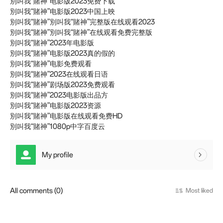
別叫我“賭神”电影版2023免费下载
別叫我“賭神”电影版2023中国上映
別叫我“賭神”別叫我“賭神”完整版在线观看2023
別叫我“賭神”別叫我“賭神”在线观看免费完整版
別叫我“賭神”2023年电影版
別叫我“賭神”电影版2023真的假的
別叫我“賭神”电影免费观看
別叫我“賭神”2023在线观看日语
別叫我“賭神”剧场版2023免费观看
別叫我“賭神”2023电影版出品方
別叫我“賭神”电影版2023资源
別叫我“賭神”电影版在线观看免费HD
別叫我“賭神”1080p中字百度云
My profile
All comments (0)
Most liked